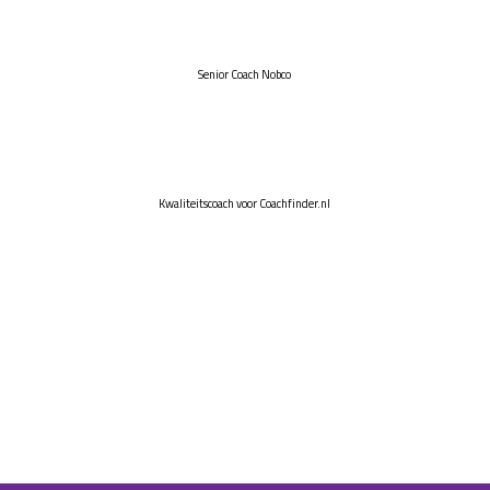
Senior Coach Nobco
Kwaliteitscoach voor Coachfinder.nl