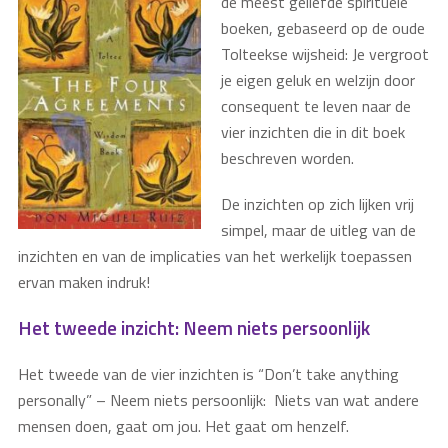
de meest geliefde spirituele
boeken, gebaseerd op de oude
Tolteekse wijsheid: Je vergroot
je eigen geluk en welzijn door
consequent te leven naar de
vier inzichten die in dit boek
beschreven worden.
De inzichten op zich lijken vrij
simpel, maar de uitleg van de
inzichten en van de implicaties van het werkelijk toepassen
ervan maken indruk!
Het tweede inzicht: Neem niets persoonlijk
Het tweede van de vier inzichten is “Don’t take anything
personally” – Neem niets persoonlijk: Niets van wat andere
mensen doen, gaat om jou. Het gaat om henzelf.