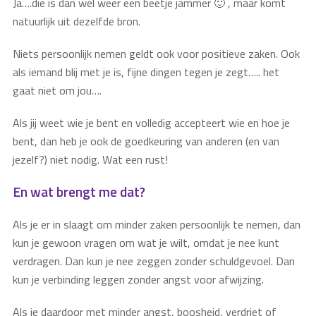
Ja….die is dan wel weer een beetje jammer 🙂 , maar komt
natuurlijk uit dezelfde bron.
Niets persoonlijk nemen geldt ook voor positieve zaken. Ook
als iemand blij met je is, fijne dingen tegen je zegt….. het
gaat niet om jou….
Als jij weet wie je bent en volledig accepteert wie en hoe je
bent, dan heb je ook de goedkeuring van anderen (en van
jezelf?) niet nodig. Wat een rust!
En wat brengt me dat?
Als je er in slaagt om minder zaken persoonlijk te nemen, dan
kun je gewoon vragen om wat je wilt, omdat je nee kunt
verdragen. Dan kun je nee zeggen zonder schuldgevoel. Dan
kun je verbinding leggen zonder angst voor afwijzing.
Als je daardoor met minder angst, boosheid, verdriet of