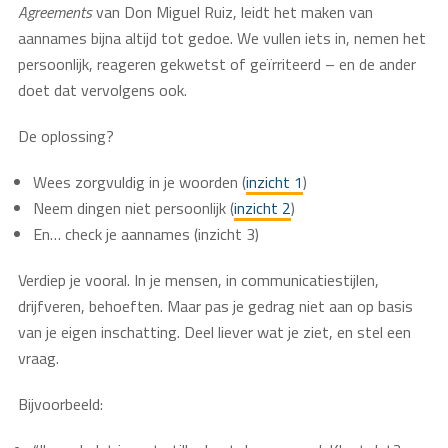
Agreements
van Don Miguel Ruiz, leidt het maken van
aannames bijna altijd tot gedoe. We vullen iets in, nemen het
persoonlijk, reageren gekwetst of geïrriteerd – en de ander
doet dat vervolgens ook.
De oplossing?
Wees zorgvuldig in je woorden (
inzicht 1
)
Neem dingen niet persoonlijk (
inzicht 2
)
En… check je aannames (inzicht 3)
Verdiep je vooral. In je mensen, in communicatiestijlen,
drijfveren, behoeften. Maar pas je gedrag niet aan op basis
van je eigen inschatting. Deel liever wat je ziet, en stel een
vraag.
Bijvoorbeeld: