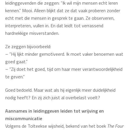
leidinggevenden die zeggen: “Ik wil mijn mensen echt leren
kennen.” Mooi. Alleen blijkt dat ze dat vaak proberen zonder
echt met die mensen in gesprek te gaan. Ze observeren,
interpreteren, vullen in. En dat leidt tot verrassend
hardnekkige misverstanden.
Ze zeggen bijvoorbeeld:
– “Hij lijkt minder gemotiveerd. Ik moet vaker benoemen wat
goed gaat.”
– “Zij doet het goed, tijd om haar meer verantwoordelijkheid
te geven.”
Goed bedoeld. Maar wat als hij eigenlijk meer duidelijkheid
nodig heeft? En zij zich juist al overbelast voelt?
Aannames in leidinggeven leiden tot wrijving en
miscommunicatie
Volgens de Tolteekse wijsheid, bekend van het boek
The Four