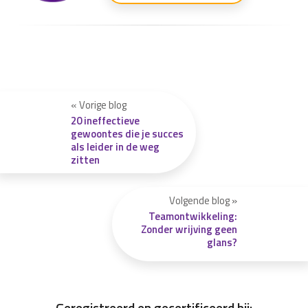
« Vorige blog
20 ineffectieve
gewoontes die je succes
als leider in de weg
zitten
Volgende blog »
Teamontwikkeling:
Zonder wrijving geen
glans?
Geregistreerd en gecertificeerd bij: