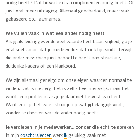
nodig heeft? Dat hij wat extra complimenten nodig heeft. Of
juist wat meer uitdaging. Allemaal goedbedoeld, maar vaak
gebaseerd op… aannames.
We vullen vaak in wat een ander nodig heeft
Als jij als leidinggevende veel waarde hecht aan vrijheid, ga je
er al snel vanuit dat je medewerker dat ook fijn vindt. Terwijl
die ander misschien juist behoefte heeft aan structuur,
duidelijke kaders of een klankbord.
We zijn allemaal geneigd om onze eigen waarden normaal te
vinden. Dat is niet erg, het is zelfs heel menselijk, maar het
wordt een probleem als je je daar niet bewust van bent.
Want voor je het weet stuur je op wat jij belangrijk vindt,
zonder te checken wat de ander nodig heeft.
Je verdiepen in je medewerker… zonder die echt te spreken
In mijn
coachtrajecten
werk
ik
gelukkig vaak met