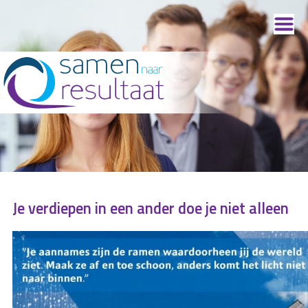
Je verdiepen in een ander doe je niet alleen