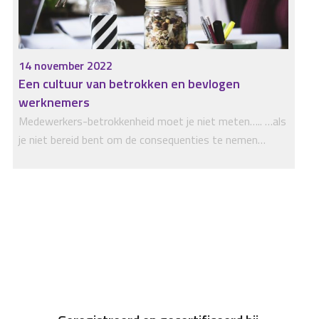
14 november 2022
Een cultuur van betrokken en bevlogen
werknemers
Medewerkers-betrokkenheid moet je niet meten….. …als
je niet bereid bent om de consequenties te nemen…