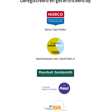
Geregistreerd en gecertificeerd bij:
Senior Coach Nobco
Kwaliteitscoach voor Coachfinder.nl