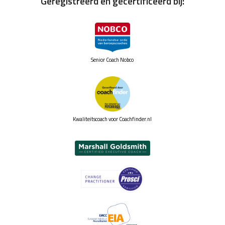
Geregistreerd en gecertificeerd bij:
Senior Coach Nobco
Kwaliteitscoach voor Coachfinder.nl